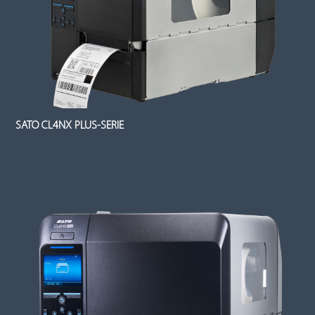
SATO CL4NX PLUS-SERIE