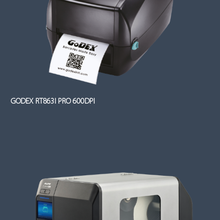
GODEX RT863I PRO 600DPI